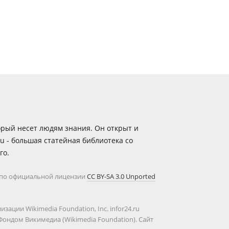
орый несет людям знания. Он открыт и
ru - большая статейная библиотека со
го.
н по официальной лицензии
CC BY-SA 3.0 Unported
ации Wikimedia Foundation, Inc. infor24.ru
ондом Викимедиа (Wikimedia Foundation). Сайт