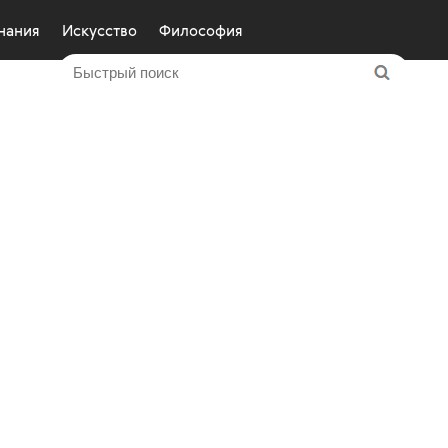
знания
Искусство
Философия