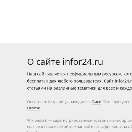
О сайте infor24.ru
Наш сайт является неофициальным ресурсом, кот
бесплатен для любого пользователя. Сайт infor24.
статьями на различные тематики для всех и каждо
Основа этой страницы находится в
Вики
. Текст доступе
License
.
Wikipedia® — зарегистрированный товарный знак организ
является независимой компанией и не аффилирована с Ф